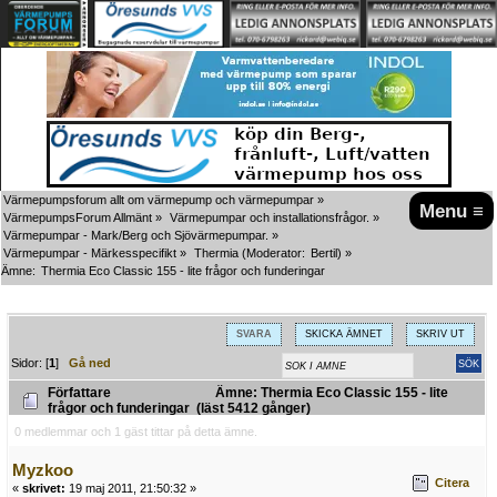
Värmepumpsforum allt om värmepump och värmepumpar
»
Menu ≡
VärmepumpsForum Allmänt
»
Värmepumpar och installationsfrågor.
»
Värmepumpar - Mark/Berg och Sjövärmepumpar.
»
Värmepumpar - Märkesspecifikt
»
Thermia
(Moderator:
Bertil
) »
Ämne:
Thermia Eco Classic 155 - lite frågor och funderingar
SVARA
SKICKA ÄMNET
SKRIV UT
Sidor: [
1
]
Gå ned
Författare
Ämne: Thermia Eco Classic 155 - lite
frågor och funderingar (läst 5412 gånger)
0 medlemmar och 1 gäst tittar på detta ämne.
Myzkoo
Citera
«
skrivet:
19 maj 2011, 21:50:32 »