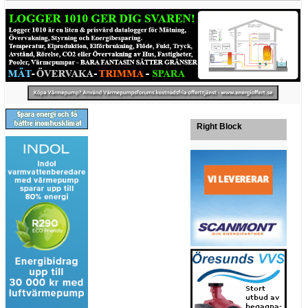
Right Block