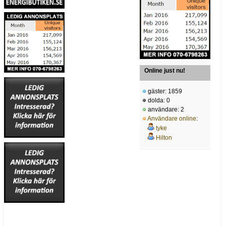
Online just nu!
gäster: 1859
dolda: 0
användare: 2
Användare online
:
tyke
Hilton