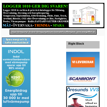
Right Block