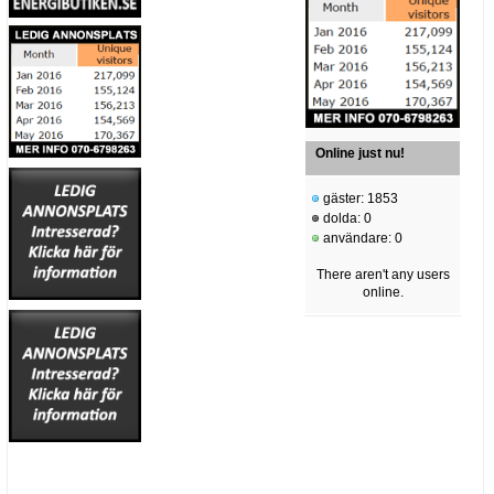
Online just nu!
gäster: 1853
dolda: 0
användare: 0
There aren't any users
online.