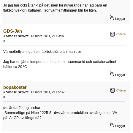
Jo jag har också tänkt på det, men för nuvarande har jag bara en
fläktkonvektor i källaren. Tror värmeflyttningen blir för liten.
Loggat
GDS-Jan
Citera
«
Svar #7 skrivet:
13 mars 2011, 21:03:07
»
Värmeförflyttningen blir faktisk större än man tror.
Jag har en jämn temperatur i hela huset sommartid och radiatorvattnet
håller ca 20 ºC.
Loggat
bopakoster
Citera
«
Svar #8 skrivet:
13 mars 2011, 21:05:32
»
det är därför jag undrar:
-Sommarläge på Nibe 1225-8; dvs värmeproduktion avstängd men VV
på. Är CP avstängd då?
Loggat