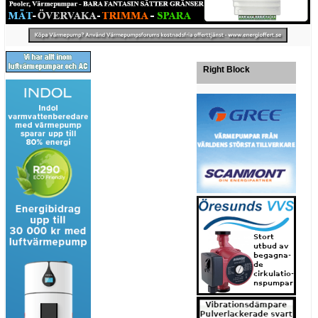
Right Block