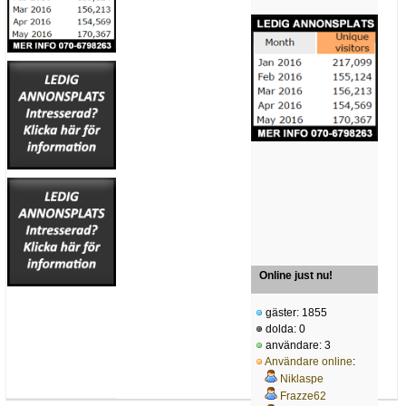
Online just nu!
gäster: 1855
dolda: 0
användare: 3
Användare online
:
Niklaspe
Frazze62