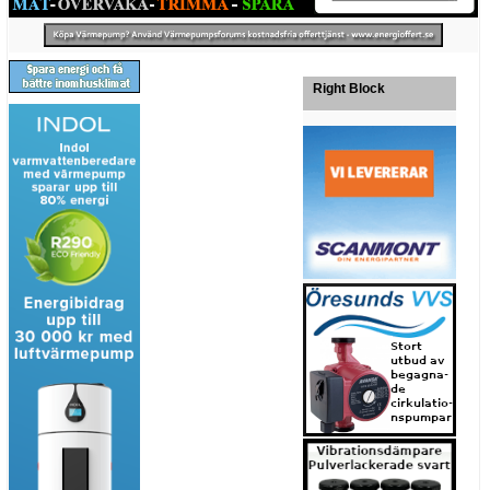
Right Block