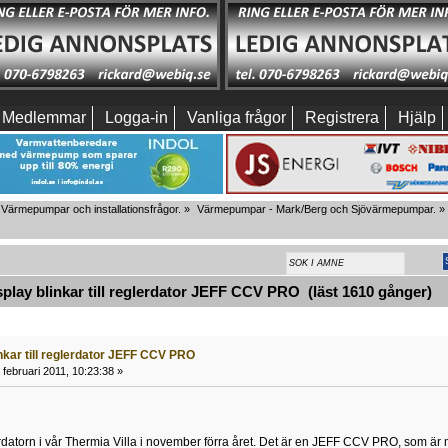
Medlemmar
Logga-in
Vanliga frågor
Registrera
Hjälp
Värmepumpar och installationsfrågor.
»
Värmepumpar - Mark/Berg och Sjövärmepumpar.
»
lay blinkar till reglerdator JEFF CCV PRO (läst 1610 gånger)
nkar till reglerdator JEFF CCV PRO
februari 2011, 10:23:38 »
erdatorn i vår Thermia Villa i november förra året. Det är en JEFF CCV PRO, som 