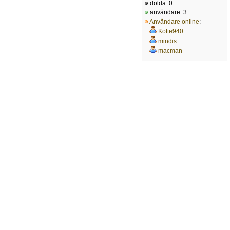
dolda: 0
användare: 3
Användare online
:
Kotte940
mindis
macman