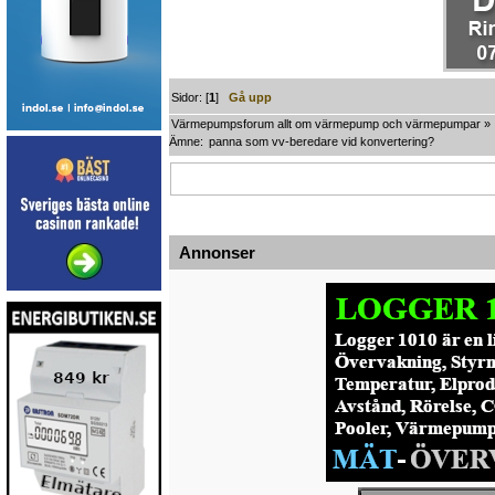
Sidor: [
1
]
Gå upp
Värmepumpsforum allt om värmepump och värmepumpar
»
Ämne:
panna som vv-beredare vid konvertering?
Annonser