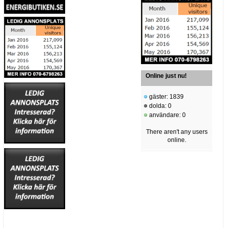
Online just nu!
gäster: 1839
dolda: 0
användare: 0
There aren't any users
online.