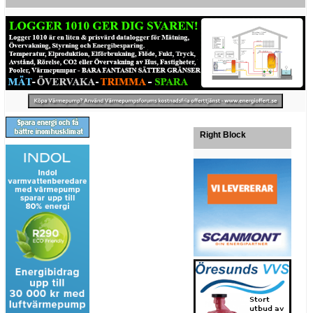
Right Block