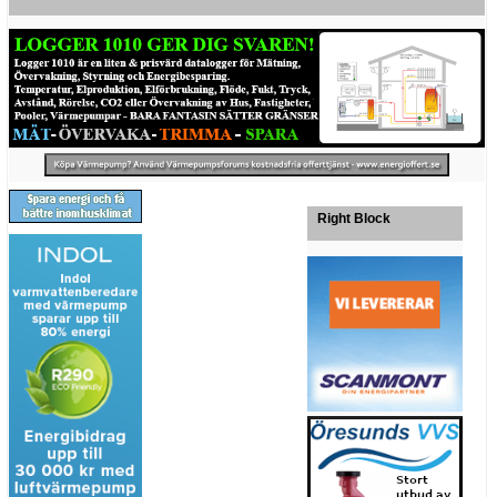
Right Block