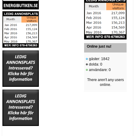
Online just nu!
gäster: 1842
dolda: 0
användare: 0
There aren't any users
online.