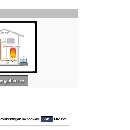
 användningen av cookies.
Mer info
OK