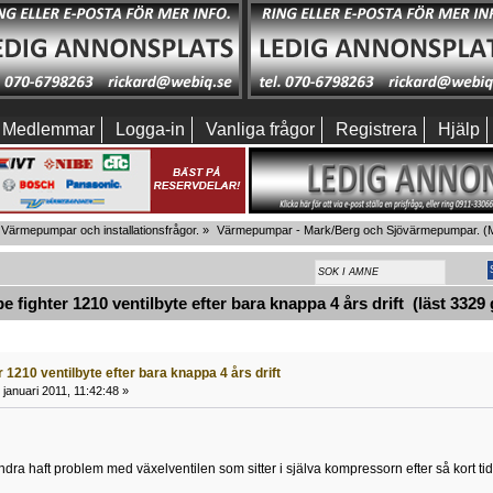
Medlemmar
Logga-in
Vanliga frågor
Registrera
Hjälp
Värmepumpar och installationsfrågor.
»
Värmepumpar - Mark/Berg och Sjövärmepumpar.
(M
 fighter 1210 ventilbyte efter bara knappa 4 års drift (läst 3329
r 1210 ventilbyte efter bara knappa 4 års drift
januari 2011, 11:42:48 »
dra haft problem med växelventilen som sitter i själva kompressorn efter så kort tid