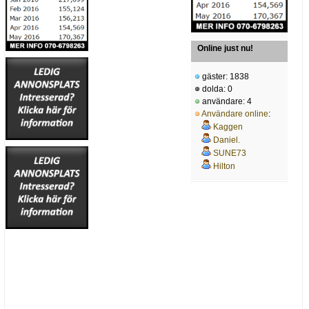
Online just nu!
gäster: 1838
dolda: 0
användare: 4
Användare online
:
Kaggen
Daniel.
SUNE73
Hilton