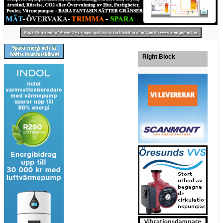
Right Block