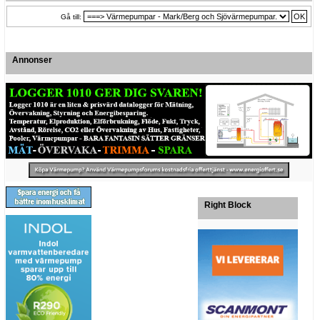
Gå till:
Annonser
Right Block