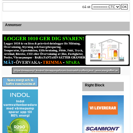
Gå till:
Annonser
Right Block