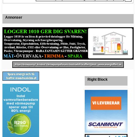
Annonser
Right Block