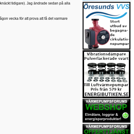
r knäckt tidigare). Jag ändrade sedan på alla
gon vecka för att prova att få det varmare