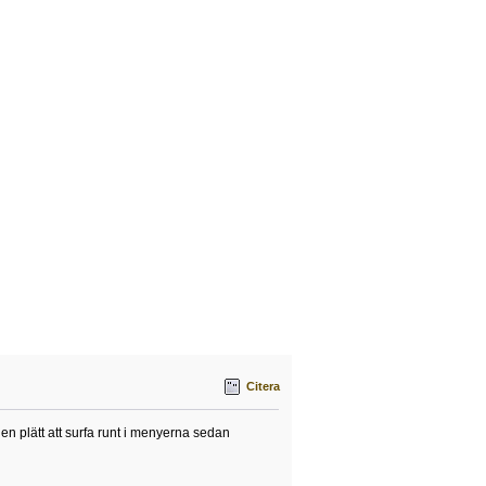
Citera
n plätt att surfa runt i menyerna sedan