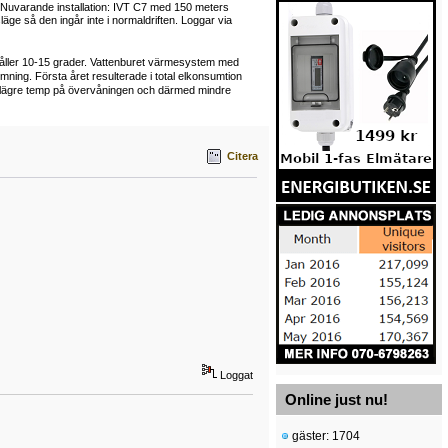
Nuvarande installation: IVT C7 med 150 meters
e så den ingår inte i normaldriften. Loggar via
håller 10-15 grader. Vattenburet värmesystem med
ning. Första året resulterade i total elkonsumtion
. lägre temp på övervåningen och därmed mindre
Citera
Loggat
Online just nu!
gäster: 1704