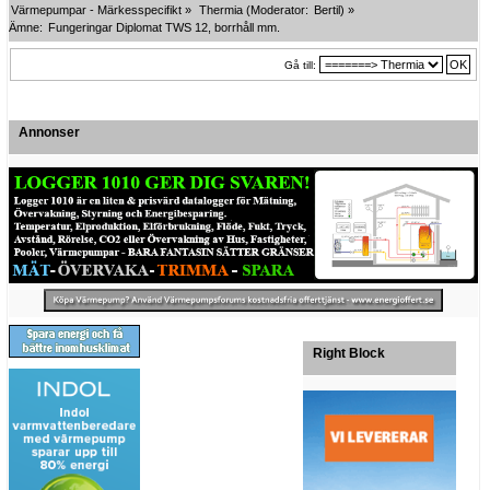
Värmepumpar - Märkesspecifikt
»
Thermia
(Moderator:
Bertil
) »
Ämne:
Fungeringar Diplomat TWS 12, borrhåll mm.
Gå till:
Annonser
Right Block