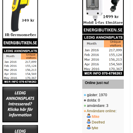
Online just nu!
gäster: 1970
dolda: 0
användare: 3
Användare online
:
Mike
Deefred
tyke