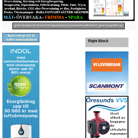
Right Block