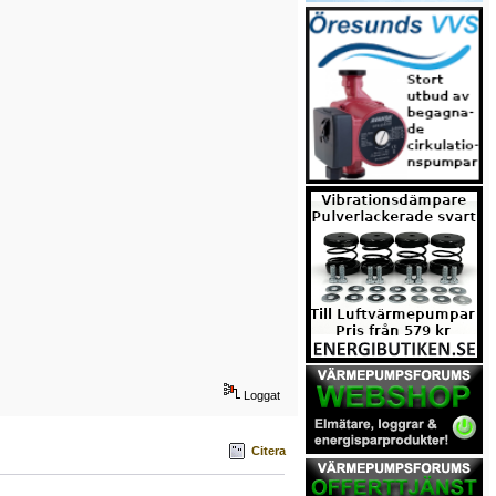
Loggat
Citera