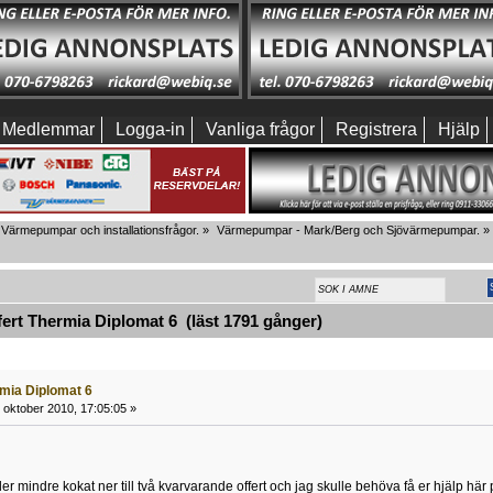
Medlemmar
Logga-in
Vanliga frågor
Registrera
Hjälp
Värmepumpar och installationsfrågor.
»
Värmepumpar - Mark/Berg och Sjövärmepumpar.
»
rt Thermia Diplomat 6 (läst 1791 gånger)
rmia Diplomat 6
 oktober 2010, 17:05:05 »
er mindre kokat ner till två kvarvarande offert och jag skulle behöva få er hjälp här p