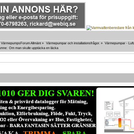
VärmepumpsForum Allmänt
»
Värmepumpar och installationsfrågor.
»
Värmepumpar - Luft/
Ämne:
Om man skulle upptäcka en läcka 