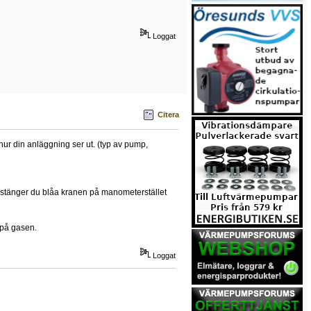
Loggat
Citera
hur din anläggning ser ut. (typ av pump,
 stänger du blåa kranen på manometerstället
 på gasen.
Loggat