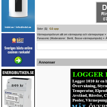
Sidor: [
1
]
Gå upp
Värmepumpsforum allt om värmepump och värmepumpar
»
Panasonic
(Moderatorer:
Bertil
,
Bosse-värmepumpsdo
) »
Annonser