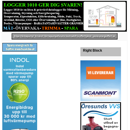
Right Block