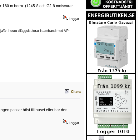
 + 160 m borra. (1245-8 och G2-8 motsvarar
Loggat
a/år, huset tilläggsisolerat i samband med VP-
Citera
ngen passar bäst till huset eller har den
Loggat