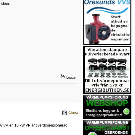
 ideer.
Loggat
Citera
 kW VP, en 10 kW VP är överdimensionerad