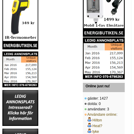
Online just nu!
gäster: 1427
dolda: 0
användare: 3
Användare online
:
Hilton
Heat?
tyke