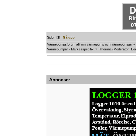
Sidor: [
1
]
Gå upp
Värmepumpsforum allt om värmepump och värmepumpar
»
Värmepumpar - Märkesspecifikt
»
Thermia
(Moderator:
Ber
Annonser