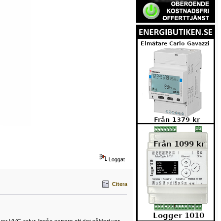
Loggat
Citera