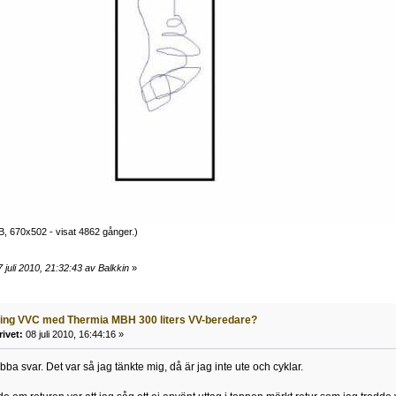
B, 670x502 - visat 4862 gånger.)
 juli 2010, 21:32:43 av Balkkin
»
ling VVC med Thermia MBH 300 liters VV-beredare?
rivet:
08 juli 2010, 16:44:16 »
abba svar. Det var så jag tänkte mig, då är jag inte ute och cyklar.