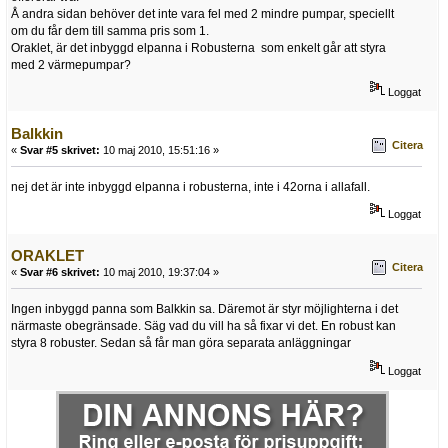
Å andra sidan behöver det inte vara fel med 2 mindre pumpar, speciellt
om du får dem till samma pris som 1.
Oraklet, är det inbyggd elpanna i Robusterna som enkelt går att styra
med 2 värmepumpar?
Loggat
Balkkin
Citera
«
Svar #5 skrivet:
10 maj 2010, 15:51:16 »
nej det är inte inbyggd elpanna i robusterna, inte i 42orna i allafall.
Loggat
ORAKLET
Citera
«
Svar #6 skrivet:
10 maj 2010, 19:37:04 »
Ingen inbyggd panna som Balkkin sa. Däremot är styr möjlighterna i det
närmaste obegränsade. Säg vad du vill ha så fixar vi det. En robust kan
styra 8 robuster. Sedan så får man göra separata anläggningar
Loggat