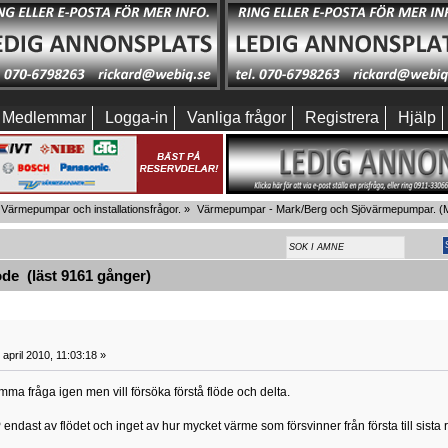
Medlemmar
Logga-in
Vanliga frågor
Registrera
Hjälp
Värmepumpar och installationsfrågor.
»
Värmepumpar - Mark/Berg och Sjövärmepumpar.
(M
de (läst 9161 gånger)
april 2010, 11:03:18 »
mma fråga igen men vill försöka förstå flöde och delta.
 endast av flödet och inget av hur mycket värme som försvinner från första till sista 