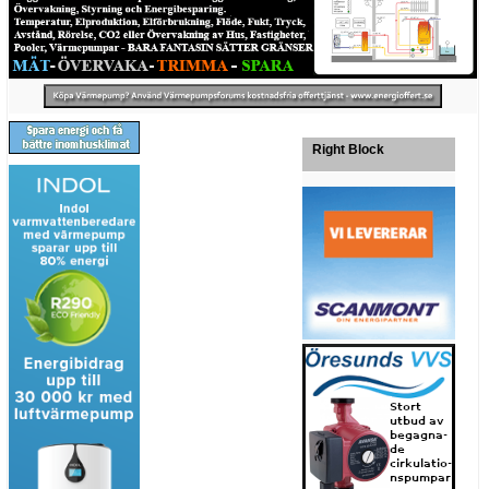
Right Block