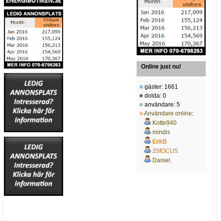
Online just nu!
gäster: 1661
dolda: 0
användare: 5
Användare online
:
Kotte940
mindis
ErikB
25fOCUS
Daniel.