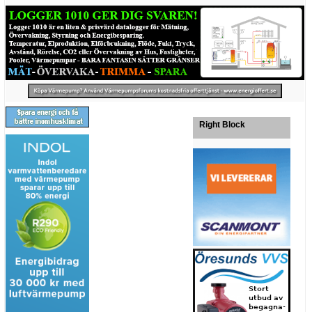
Right Block