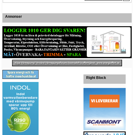
Annonser
Right Block