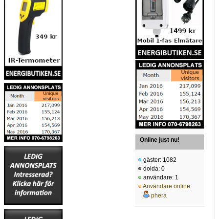
Online just nu!
gäster: 1082
dolda: 0
användare: 1
Användare online
:
phera