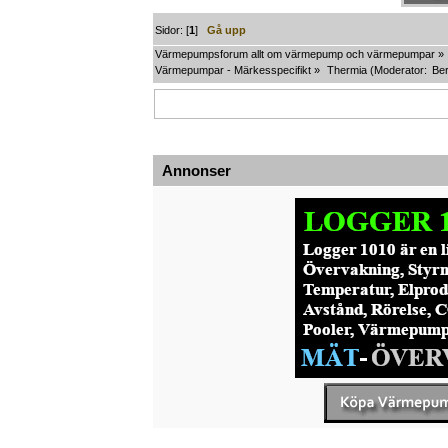
Sidor: [
1
]
Gå upp
Värmepumpsforum allt om värmepump och värmepumpar
»
Värmepumpar - Märkesspecifikt
»
Thermia
(Moderator:
Ber
Annonser