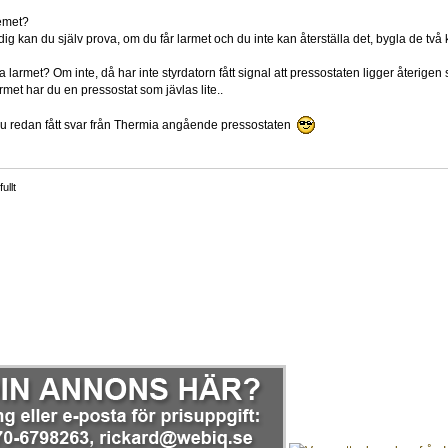
lemet?
ig kan du själv prova, om du får larmet och du inte kan återställa det, bygla de två 
 larmet? Om inte, då har inte styrdatorn fått signal att pressostaten ligger återigen s
rmet har du en pressostat som jävlas lite..
 du redan fått svar från Thermia angående pressostaten
ullt