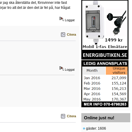
 jag ska återställa det, försvinner inte fast
jar tro att det är den det är fel på, har frågat
Loggat
Citera
Loggat
Citera
Online just nu!
gäster: 1606