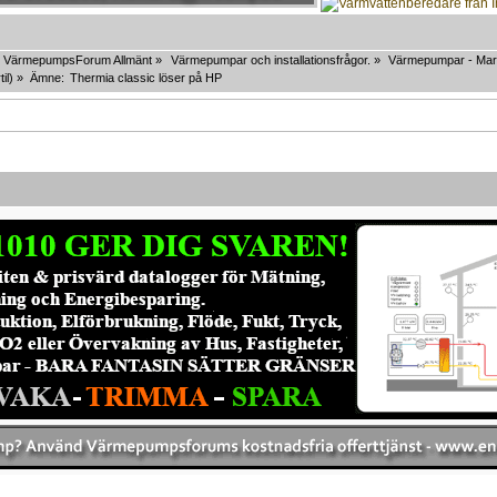
VärmepumpsForum Allmänt
»
Värmepumpar och installationsfrågor.
»
Värmepumpar - Mar
til
) »
Ämne:
Thermia classic löser på HP 