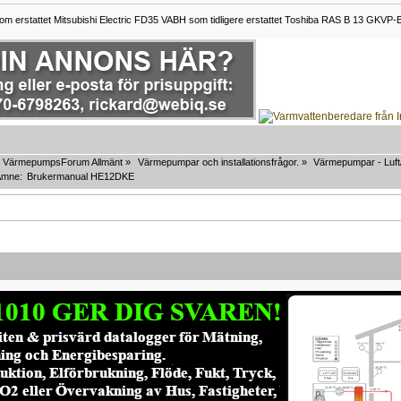
om erstattet Mitsubishi Electric FD35 VABH som tidligere erstattet Toshiba RAS B 13 GKVP-E
VärmepumpsForum Allmänt
»
Värmepumpar och installationsfrågor.
»
Värmepumpar - Luft/
Ämne:
Brukermanual HE12DKE