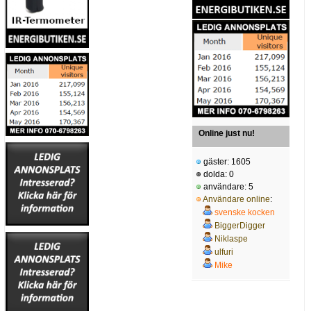
Online just nu!
gäster: 1605
dolda: 0
användare: 5
Användare online
:
svenske kocken
BiggerDigger
Niklaspe
ulfuri
Mike