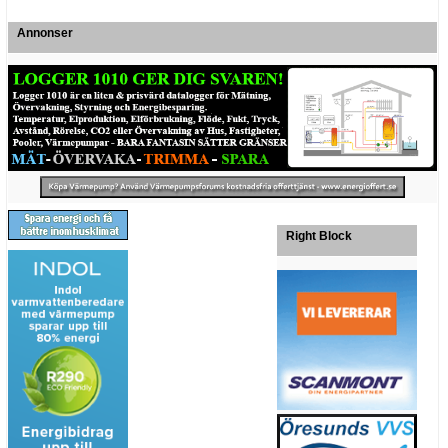
Annonser
Right Block