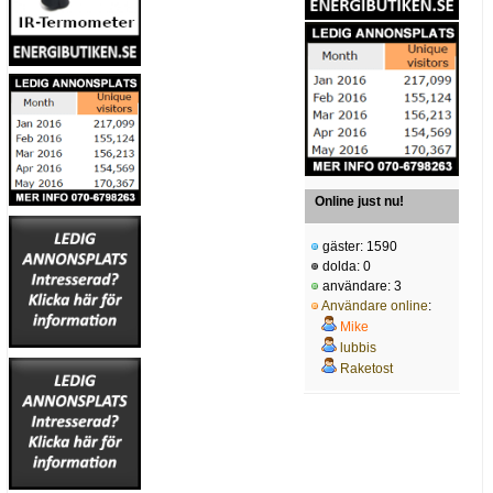
Online just nu!
gäster: 1590
dolda: 0
användare: 3
Användare online
:
Mike
lubbis
Raketost