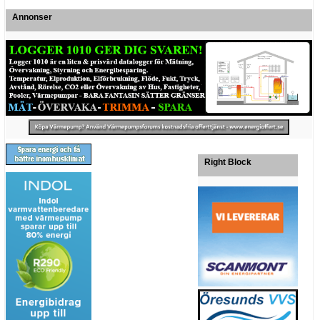
Annonser
Right Block