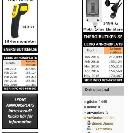
Online just nu!
gäster: 1449
dolda: 0
användare: 5
Användare online
:
BiggerDigger
T Ramsmark