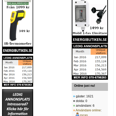
Online just nu!
gäster: 1621
dolda: 0
användare: 6
Användare online
:
rocas