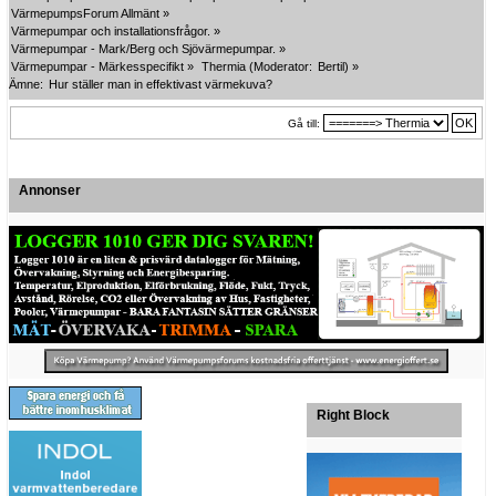
VärmepumpsForum Allmänt
»
Värmepumpar och installationsfrågor.
»
Värmepumpar - Mark/Berg och Sjövärmepumpar.
»
Värmepumpar - Märkesspecifikt
»
Thermia
(Moderator:
Bertil
) »
Ämne:
Hur ställer man in effektivast värmekuva?
Gå till:
Annonser
Right Block