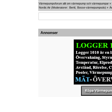
Värmepumpsforum allt om värmepump och värmepumpar
»
Nordic Air
(Moderatorer:
Bertil
,
Bosse-värmepumpsdo
) »
Ä
Annonser