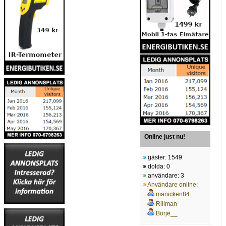
Online just nu!
gäster: 1549
dolda: 0
användare: 3
Användare online
:
manicken84
Rillman
Börje__