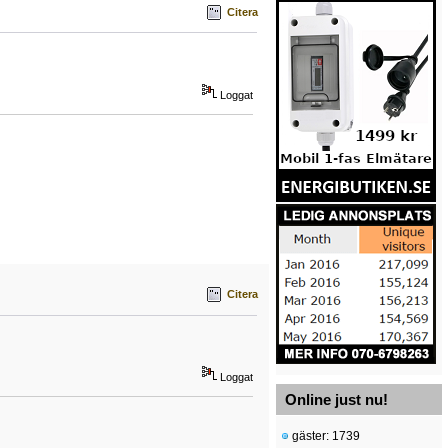
Citera
Loggat
Citera
Loggat
Online just nu!
gäster: 1739