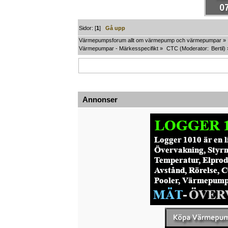
Sidor: [
1
]
Gå upp
Värmepumpsforum allt om värmepump och värmepumpar
»
Värmepumpar - Märkesspecifikt
»
CTC
(Moderator:
Bertil
) 
Annonser