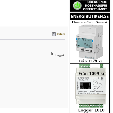
Citera
Loggat