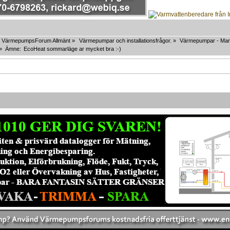
VärmepumpsForum Allmänt
»
Värmepumpar och installationsfrågor.
»
Värmepumpar - Mar
»
Ämne:
EcoHeat sommarläge ar mycket bra :-)