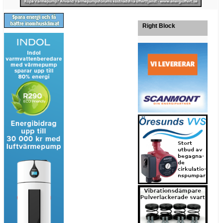
Right Block