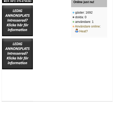
Online just nu!
gäster: 1692
dolda: 0
användare: 1
Användare online
:
Heat?