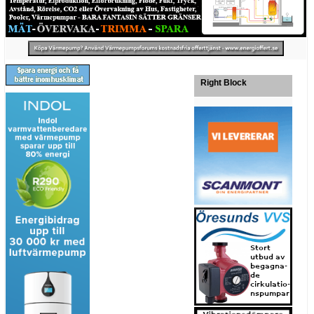
Right Block