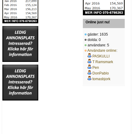
Online just nu!
gäster: 1635
dolda: 0
användare: 5
Användare online
:
PASKULLI
T Ramsmark
Pen
DonPablo
tomasbjork