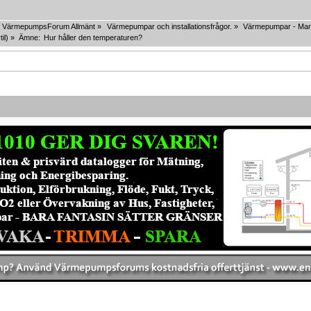
VärmepumpsForum Allmänt
»
Värmepumpar och installationsfrågor.
»
Värmepumpar - Mar
til
) »
Ämne:
Hur håller den temperaturen?