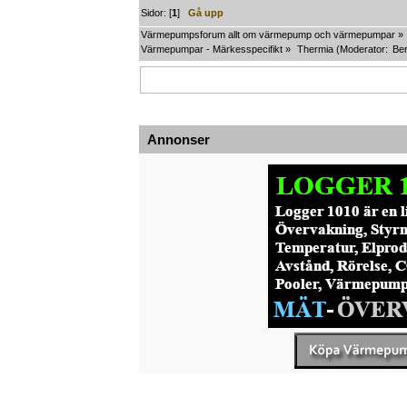
Sidor: [
1
]
Gå upp
Värmepumpsforum allt om värmepump och värmepumpar
»
Värmepumpar - Märkesspecifikt
»
Thermia
(Moderator:
Ber
Annonser