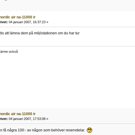
nordic air na-11000 ir
rivet:
04 januari 2007, 16:37:23 »
tis att lämna dem på miljöstationen om du har tur
 värme också
nordic air na-11000 ir
rivet:
04 januari 2007, 17:53:08 »
kan få några 100:- av någon som behöver reservdelar.