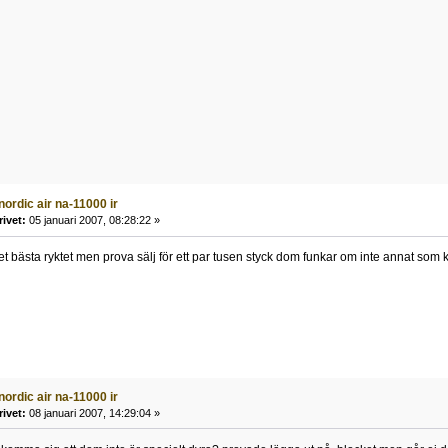
nordic air na-11000 ir
rivet:
05 januari 2007, 08:28:22 »
et bästa ryktet men prova sälj för ett par tusen styck dom funkar om inte annat so
nordic air na-11000 ir
rivet:
08 januari 2007, 14:29:04 »