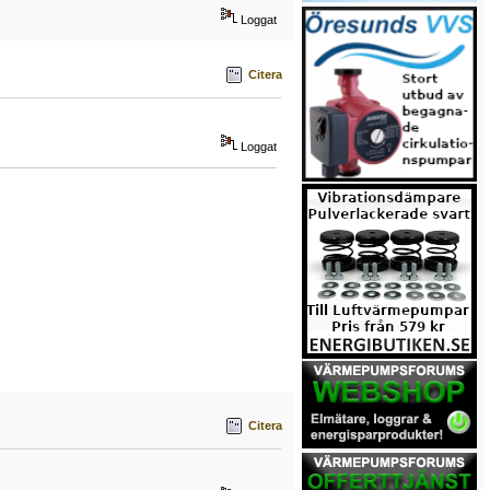
Loggat
Citera
Loggat
Citera