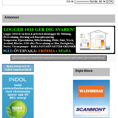
Gå till:
Annonser
Right Block