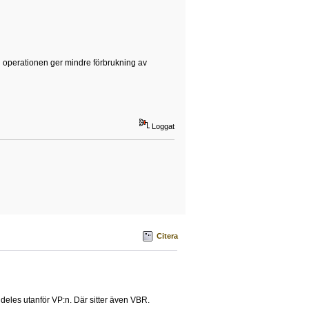
en operationen ger mindre förbrukning av
Loggat
Citera
ldeles utanför VP:n. Där sitter även VBR.