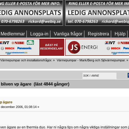
Medlemmar
Logga-in
Vanliga frågor
Registrera
Hjälp
Värmepumpar och installationsfrågor.
»
Värmepumpar - Mark/Berg och Sjövärmepumpar.
»
liven vp ägare (läst 4844 gånger)
vp ägare
 december 2006, 01:08:14 »
iven ägare av en thermia duo. Har ni några tips om några viktiga inställningar som j