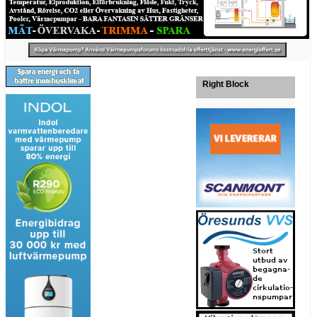
Right Block