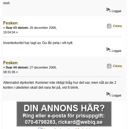
mvh
Loggat
Fesken
Citera
«
Svar #3 skrivet:
26 december 2006,
19:04:04 »
Inverterkortet har lagt av. Du får peta i ett nytt.
Loggat
Fesken
Citera
«
Svar #4 skrivet:
27 december 2006,
08:31:06 »
Alternativt styrkortet. Kommer inte riktigt ihåg hur det var, men nåt av de 2
korten i utedelen skall det vara fel på, vid 8 blink.
Loggat