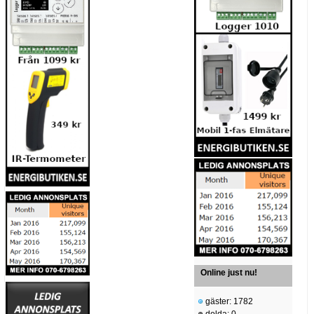
Online just nu!
gäster: 1782
dolda: 0