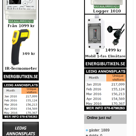
Online just nu!
gäster: 1889
dolda: 0