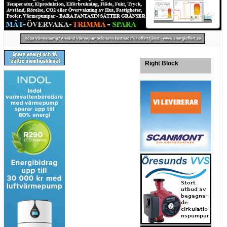
Right Block