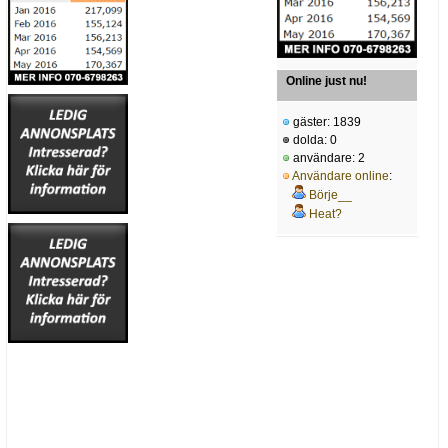
Online just nu!
gäster: 1839
dolda: 0
användare: 2
Användare online
:
Börje__
Heat?