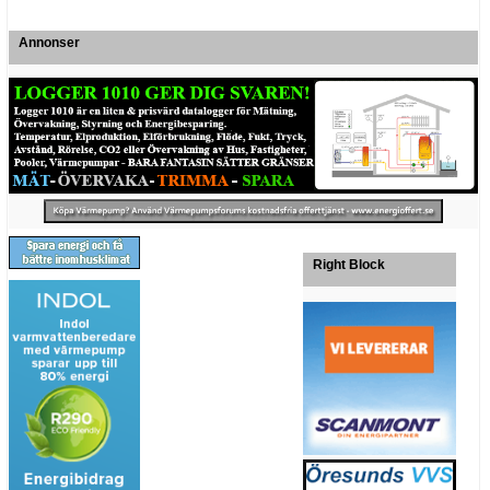
Annonser
Right Block