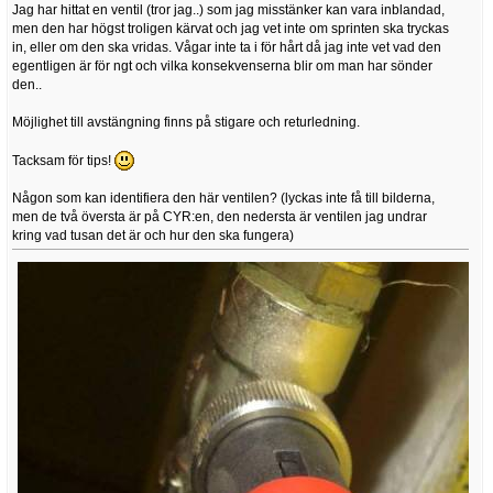
Jag har hittat en ventil (tror jag..) som jag misstänker kan vara inblandad,
men den har högst troligen kärvat och jag vet inte om sprinten ska tryckas
in, eller om den ska vridas. Vågar inte ta i för hårt då jag inte vet vad den
egentligen är för ngt och vilka konsekvenserna blir om man har sönder
den..
Möjlighet till avstängning finns på stigare och returledning.
Tacksam för tips!
Någon som kan identifiera den här ventilen? (lyckas inte få till bilderna,
men de två översta är på CYR:en, den nedersta är ventilen jag undrar
kring vad tusan det är och hur den ska fungera)