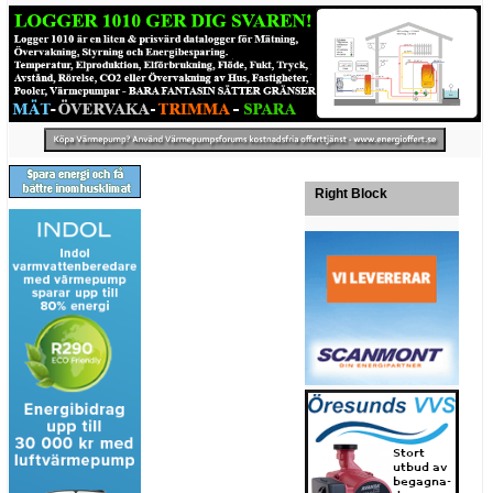
Right Block