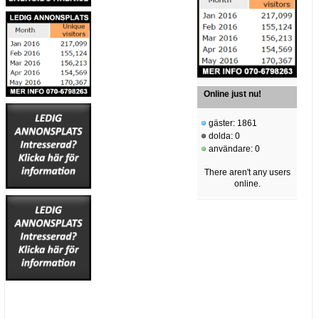
Online just nu!
gäster: 1861
dolda: 0
användare: 0
There aren't any users
online.