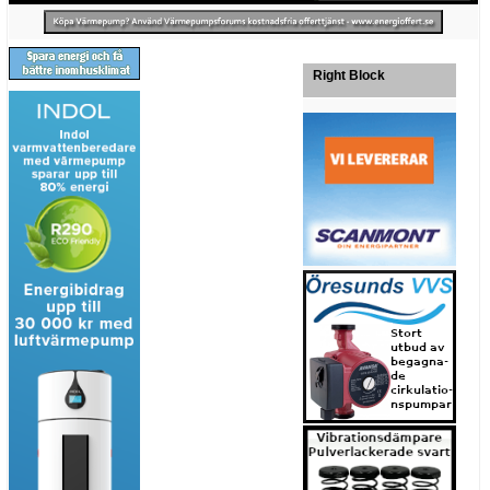
Right Block